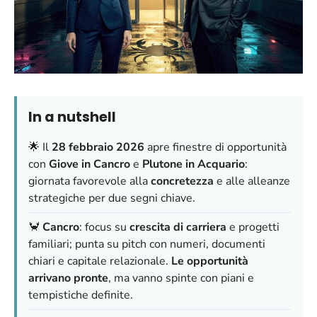
In a nutshell
🌟 Il
28 febbraio 2026
apre finestre di opportunità
con
Giove in Cancro
e
Plutone in Acquario
:
giornata favorevole alla
concretezza
e alle alleanze
strategiche per due segni chiave.
🦀
Cancro
: focus su
crescita di carriera
e progetti
familiari; punta su pitch con numeri, documenti
chiari e capitale relazionale.
Le opportunità
arrivano pronte
, ma vanno spinte con piani e
tempistiche definite.