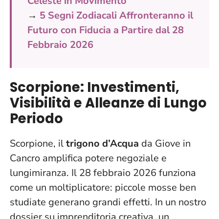
Celeste in Movimento
→
5 Segni Zodiacali Affronteranno il
Futuro con Fiducia a Partire dal 28
Febbraio 2026
Scorpione: Investimenti,
Visibilità e Alleanze di Lungo
Periodo
Scorpione, il
trigono d’Acqua
da Giove in
Cancro amplifica potere negoziale e
lungimiranza.
Il 28 febbraio 2026 funziona
come un moltiplicatore: piccole mosse ben
studiate generano grandi effetti
. In un nostro
dossier su imprenditoria creativa, un