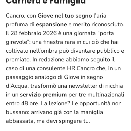
Carriera e Famiglia
Cancro, con
Giove nel tuo segno
l’aria
profuma di
espansione
e merito riconosciuto.
Il 28 febbraio 2026 è una giornata “porta
girevole”:
una finestra rara in cui ciò che hai
coltivato nell’ombra può diventare pubblico e
premiato
. In redazione abbiamo seguito il
caso di una consulente HR Cancro che, in un
passaggio analogo di Giove in segno
d’Acqua, trasformò una newsletter di nicchia
in un
servizio premium
per tre multinazionali
entro 48 ore. La lezione? Le opportunità non
bussano: arrivano già con la maniglia
abbassata, ma devi spingere tu.