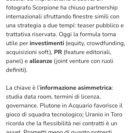
fotografo Scorpione ha chiuso partnership
internazionali sfruttando finestre simili con
una strategia a due tempi: teaser pubblico e
trattativa riservata. Oggi la formula torna
utile per
investimenti
(equity, crowdfunding,
acquisizioni soft),
PR
(feature editoriali,
panel) e
alleanze
(joint venture con ruoli
definiti).
La chiave è l’
informazione asimmetrica
:
studia data room, termini di licenza,
governance. Plutone in Acquario favorisce il
gioco di squadra tecnologico; Uranio in Toro
ricorda che la flessibilità nei contratti è un
asset.
Prometti meno di quanto potresti