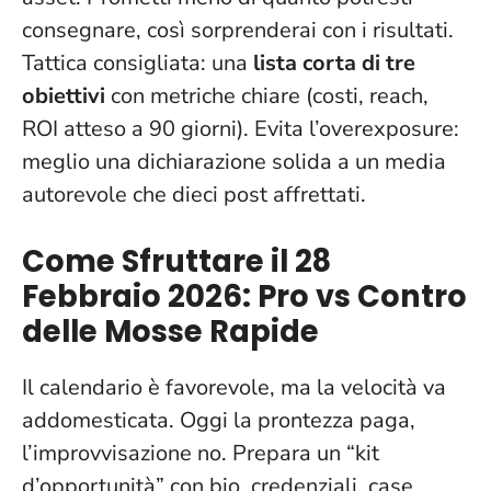
consegnare, così sorprenderai con i risultati
.
Tattica consigliata: una
lista corta di tre
obiettivi
con metriche chiare (costi, reach,
ROI atteso a 90 giorni). Evita l’overexposure:
meglio una dichiarazione solida a un media
autorevole che dieci post affrettati.
Come Sfruttare il 28
Febbraio 2026: Pro vs Contro
delle Mosse Rapide
Il calendario è favorevole, ma la velocità va
addomesticata.
Oggi la prontezza paga,
l’improvvisazione no
. Prepara un “kit
d’opportunità” con bio, credenziali, case