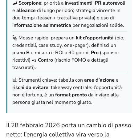
🦂
Scorpione
: priorità a
investimenti
,
PR autorevoli
e
alleanze
di lungo periodo; strategia vincente in
due tempi (teaser + trattativa privata) e uso di
informazione asimmetrica
per negoziazioni solide.
🚀 Mosse rapide: prepara un
kit d’opportunità
(bio,
credenziali, case study, one-pager), definisci un
piano B
e misura il ROI a 90 giorni;
Pro
(sponsor
ricettivi) vs
Contro
(rischio FOMO e dettagli
trascurati).
📊 Strumenti chiave: tabella con
aree d’azione
e
rischi da evitare
; takeaway centrale:
l’opportunità
non è fortuna
, è un
format pronto
da inviare alla
persona giusta nel momento giusto.
Il 28 febbraio 2026 porta un cambio di passo
netto: l’energia collettiva vira verso la