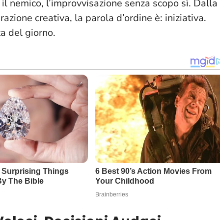
 il nemico, l’improvvisazione senza scopo sì
. Dalla
razione creativa, la parola d’ordine è: iniziativa.
ta del giorno.