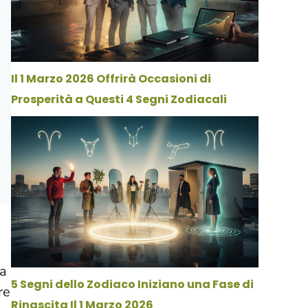
Il 1 Marzo 2026 Offrirà Occasioni di
Prosperità a Questi 4 Segni Zodiacali
la
5 Segni dello Zodiaco Iniziano una Fase di
re
Rinascita Il 1 Marzo 2026