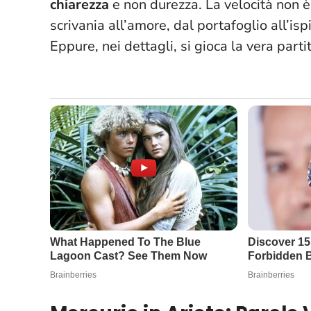
chiarezza
e non durezza.
La velocità non è
scrivania all’amore, dal portafoglio all’ispi
Eppure, nei dettagli, si gioca la vera parti