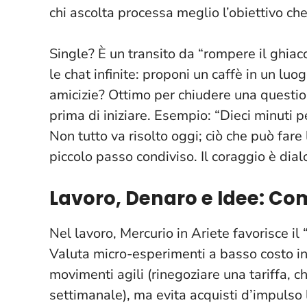
chi ascolta processa meglio l’obiettivo che
Single? È un transito da “rompere il ghiacc
le chat infinite: proponi un caffè in un lu
amicizie? Ottimo per chiudere una questio
prima di iniziare. Esempio: “Dieci minuti p
Non tutto va risolto oggi; ciò che può fare
piccolo passo condiviso.
Il coraggio è di
Lavoro, Denaro e Idee: Co
Nel lavoro, Mercurio in Ariete favorisce il
Valuta micro-esperimenti a basso costo inve
movimenti agili (rinegoziare una tariffa, c
settimanale), ma evita acquisti d’impulso 