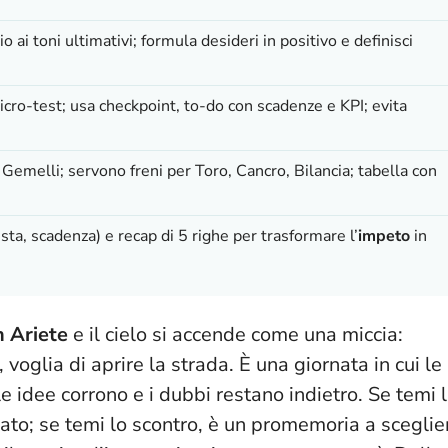
 ai toni ultimativi; formula desideri in positivo e definisci
cro-test; usa checkpoint, to-do con scadenze e KPI; evita
Gemelli; servono freni per Toro, Cancro, Bilancia; tabella con
esta, scadenza) e recap di 5 righe per trasformare l’
impeto
in
n Ariete
e il cielo si accende come una miccia:
 voglia di aprire la strada. È una giornata in cui le
e idee corrono e i dubbi restano indietro. Se temi 
eato; se temi lo scontro, è un promemoria a sceglie