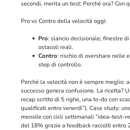
secondi, merita un test
: Perché ora? Con q
Pro vs Contro della velocità oggi:
Pro
: slancio decisionale; finestre d
ostacoli reali.
Contro
: rischio di overshare nelle 
step di controllo.
Perché la velocità non è sempre meglio: ac
successo genera confusione. La ricetta? 
recap scritto di 5 righe, una to-do con scad
qualificati entro venerdì”). Case study: un
mensile con cicli settimanali “idea–test–re
del 18% grazie a feedback raccolti entro 