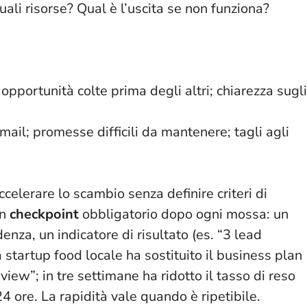
uali risorse? Qual è l’uscita se non funziona?
i opportunità colte prima degli altri; chiarezza sugli
email; promesse difficili da mantenere; tagli agli
celerare lo scambio senza definire criteri di
Un
checkpoint
obbligatorio dopo ogni mossa: un
enza, un indicatore di risultato (es. “3 lead
a startup food locale ha sostituito il business plan
view”; in tre settimane ha ridotto il tasso di reso
24 ore.
La rapidità vale quando è ripetibile
.