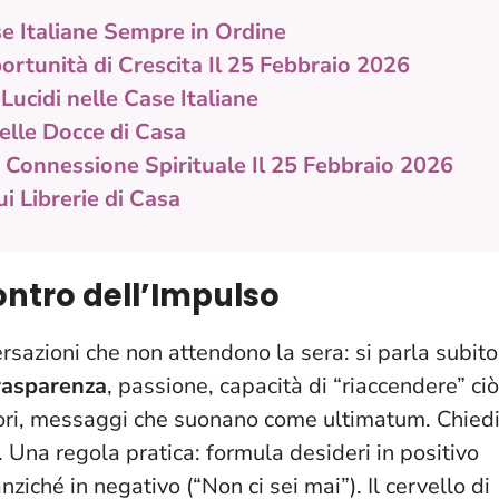
se Italiane Sempre in Ordine
rtunità di Crescita Il 25 Febbraio 2026
Lucidi nelle Case Italiane
elle Docce di Casa
 Connessione Spirituale Il 25 Febbraio 2026
i Librerie di Casa
ontro dell’Impulso
ersazioni che non attendono la sera: si parla subito
rasparenza
, passione, capacità di “riaccendere” ciò
tori, messaggi che suonano come ultimatum.
Chied
. Una regola pratica: formula desideri in positivo
nziché in negativo (“Non ci sei mai”). Il cervello di