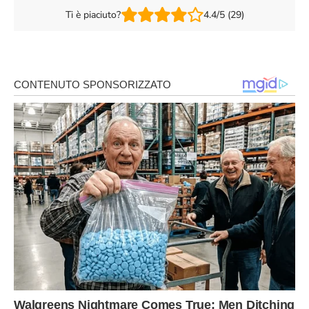
Ti è piaciuto?
4.4/5 (29)