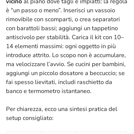
vicino
al piano dove tagli e impiatti: la regola
è “un passo o meno”. Inserisci un vassoio
rimovibile con scomparti, o crea separatori
con barattoli bassi; aggiungi un tappetino
antiscivolo per stabilità. Carica il kit con 10–
14 elementi massimi: ogni oggetto in più
introduce attrito.
Lo scopo non è accumulare,
ma velocizzare l’avvio
. Se cucini per bambini,
aggiungi un piccolo dosatore a beccuccio; se
fai spesso lievitati, includi raschietto da
banco e termometro istantaneo.
Per chiarezza, ecco una sintesi pratica del
setup consigliato: