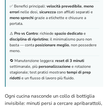
✅ Benefici principali:
velocità prevedibile
,
meno
errori
nelle dosi,
sicurezza
con affilati separati e
meno sprechi
grazie a etichette e chiusure a
portata.
⚠️
Pro vs Contro
: richiede
spazio dedicato
e
disciplina di ripristino
; il
minimalismo puro
non
basta — conta
posizionare meglio
, non possedere
meno.
🔁 Manutenzione leggera:
reset di 3 minuti
settimanale, più
personalizzazione
e rotazione
stagionale; test pratici mostrano
tempi di prep
ridotti
e un flusso di lavoro più fluido.
Ogni cucina nasconde un collo di bottiglia
invisibile: minuti persi a cercare apribarattoli,