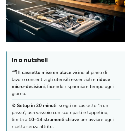
In a nutshell
🗂️ Il
cassetto mise en place
vicino al piano di
lavoro concentra gli utensili essenziali e
riduce
micro-decisioni
, facendo risparmiare tempo ogni
giorno.
⚙️
Setup in 20 minuti
: scegli un cassetto “a un
passo”, usa vassoio con scomparti e tappetino;
limita a
10–14 strumenti chiave
per avviare ogni
ricetta senza attrito.