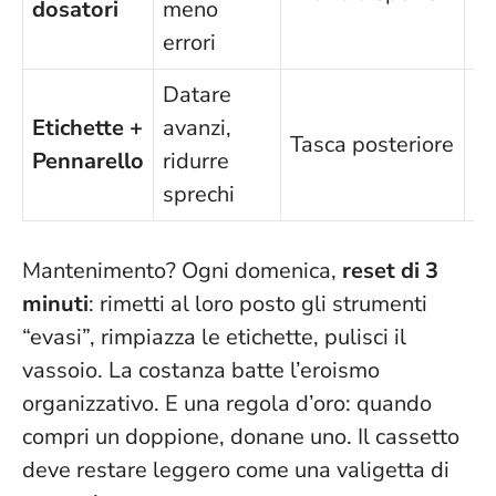
dosatori
meno
errori
Datare
Etichette +
avanzi,
1 
Tasca posteriore
Pennarello
ridurre
p
sprechi
Mantenimento? Ogni domenica,
reset di 3
minuti
: rimetti al loro posto gli strumenti
“evasi”, rimpiazza le etichette, pulisci il
vassoio.
La costanza batte l’eroismo
organizzativo
. E una regola d’oro: quando
compri un doppione, donane uno. Il cassetto
deve restare leggero come una valigetta di