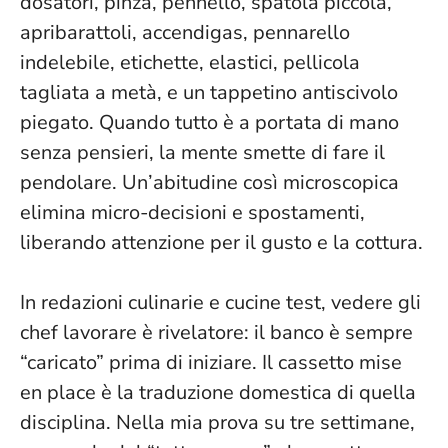
dosatori, pinza, pennello, spatola piccola,
apribarattoli, accendigas, pennarello
indelebile, etichette, elastici, pellicola
tagliata a metà, e un tappetino antiscivolo
piegato.
Quando tutto è a portata di mano
senza pensieri, la mente smette di fare il
pendolare
. Un’abitudine così microscopica
elimina micro-decisioni e spostamenti,
liberando attenzione per il gusto e la cottura.
In redazioni culinarie e cucine test, vedere gli
chef lavorare è rivelatore: il banco è sempre
“caricato” prima di iniziare. Il cassetto mise
en place è la traduzione domestica di quella
disciplina. Nella mia prova su tre settimane,