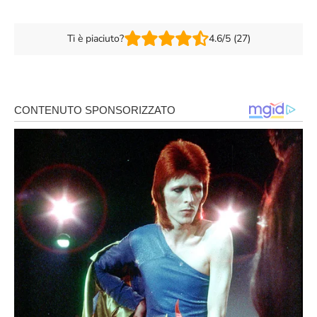
Ti è piaciuto?
4.6/5 (27)