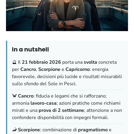
In a nutshell
🔮 Il
21 febbraio 2026
porta una
svolta
concreta
per
Cancro
,
Scorpione
e
Capricorno
: energia
favorevole, decisioni più lucide e risultati misurabili
sullo sfondo del Sole in Pesci.
🦀
Cancro
: fiducia e legami che si rafforzano;
armonia
lavoro-casa
; azioni pratiche come richiami
mirati e una
prova di 2 settimane
; attenzione a non
confondere disponibilità con impegni formali.
🦂
Scorpione
: combinazione di
pragmatismo
e