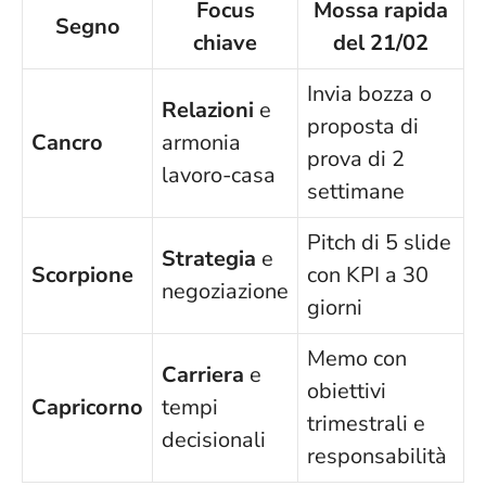
Focus
Mossa rapida
Segno
chiave
del 21/02
Invia bozza o
Relazioni
e
proposta di
Cancro
armonia
prova di 2
lavoro-casa
settimane
Pitch di 5 slide
Strategia
e
Scorpione
con KPI a 30
negoziazione
giorni
Memo con
Carriera
e
obiettivi
Capricorno
tempi
trimestrali e
decisionali
responsabilità