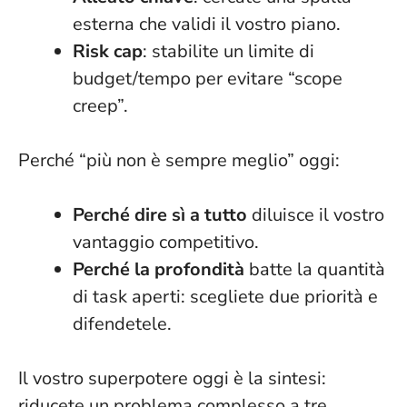
esterna che validi il vostro piano.
Risk cap
: stabilite un limite di
budget/tempo per evitare “scope
creep”.
Perché “più non è sempre meglio” oggi:
Perché dire sì a tutto
diluisce il vostro
vantaggio competitivo.
Perché la profondità
batte la quantità
di task aperti: scegliete due priorità e
difendetele.
Il vostro superpotere oggi è la sintesi
:
riducete un problema complesso a tre