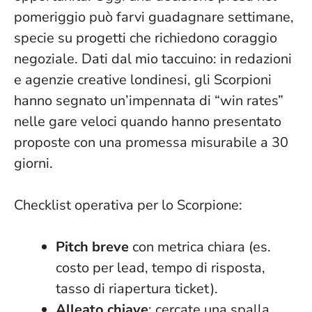
pomeriggio può farvi guadagnare settimane
,
specie su progetti che richiedono coraggio
negoziale. Dati dal mio taccuino: in redazioni
e agenzie creative londinesi, gli Scorpioni
hanno segnato un’impennata di “win rates”
nelle gare veloci quando hanno presentato
proposte con una promessa misurabile a 30
giorni.
Checklist operativa per lo Scorpione:
Pitch breve
con metrica chiara (es.
costo per lead, tempo di risposta,
tasso di riapertura ticket).
Alleato chiave
: cercate una spalla