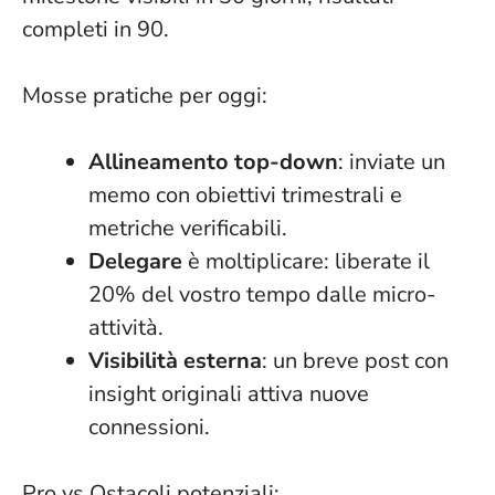
completi in 90.
Mosse pratiche per oggi:
Allineamento top-down
: inviate un
memo con obiettivi trimestrali e
metriche verificabili.
Delegare
è moltiplicare: liberate il
20% del vostro tempo dalle micro-
attività.
Visibilità esterna
: un breve post con
insight originali attiva nuove
connessioni.
Pro vs Ostacoli potenziali: