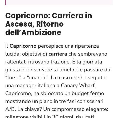
Capricorno: Carriera in
Ascesa, Ritorno
dell’Ambizione
Il
Capricorno
percepisce una ripartenza
lucida: obiettivi di
carriera
che sembravano
rallentati ritrovano trazione.
È la giornata
giusta per riscrivere la timeline
e passare da
“forse” a “quando”. Un caso che ho seguito:
una manager italiana a Canary Wharf,
Capricorno, ha sbloccato un budget fermo
mostrando un piano in tre fasi con scenari
A/B. La chiave? Un compromesso elegante:
milestone visibili in 30 giorni, risultati