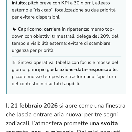
intuito
; pitch breve con
KPI
a 30 giorni, alleato
esterno e “risk cap”; focalizzazione su due priorità
per evitare dispersioni.
🐐
Capricorno
:
carriera
in ripartenza; memo top-
down con obiettivi trimestrali, delega del 20% del
tempo e visibilità esterna; evitare di scambiare
urgenza per priorità.
📊 Sintesi operativa: tabella con focus e mosse del
giorno; principio guida
azione–data–responsabile
;
piccole mosse tempestive trasformano l’apertura
del contesto in risultati tangibili.
Il
21 febbraio 2026
si apre come una finestra
che lascia entrare aria nuova: per tre segni
zodiacali, l’atmosfera promette una
svolta