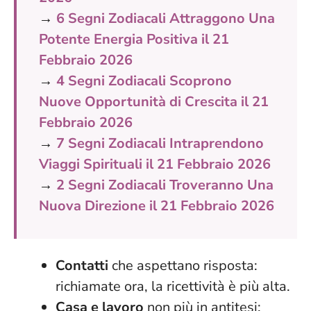
→
6 Segni Zodiacali Attraggono Una
Potente Energia Positiva il 21
Febbraio 2026
→
4 Segni Zodiacali Scoprono
Nuove Opportunità di Crescita il 21
Febbraio 2026
→
7 Segni Zodiacali Intraprendono
Viaggi Spirituali il 21 Febbraio 2026
→
2 Segni Zodiacali Troveranno Una
Nuova Direzione il 21 Febbraio 2026
Contatti
che aspettano risposta:
richiamate ora, la ricettività è più alta.
Casa e lavoro
non più in antitesi: