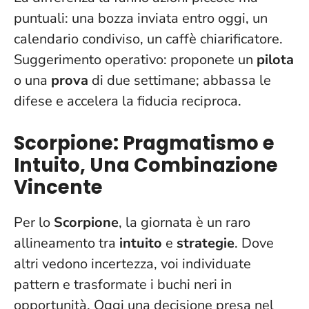
puntuali
: una bozza inviata entro oggi, un
calendario condiviso, un caffè chiarificatore.
Suggerimento operativo: proponete un
pilota
o una
prova
di due settimane; abbassa le
difese e accelera la fiducia reciproca.
Scorpione: Pragmatismo e
Intuito, Una Combinazione
Vincente
Per lo
Scorpione
, la giornata è un raro
allineamento tra
intuito
e
strategie
. Dove
altri vedono incertezza, voi individuate
pattern e trasformate i buchi neri in
opportunità.
Oggi una decisione presa nel