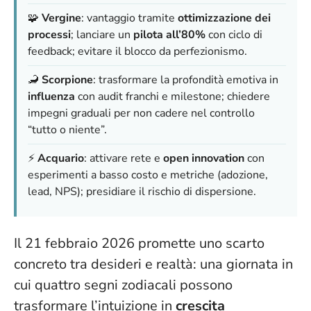
🧩
Vergine
: vantaggio tramite
ottimizzazione dei
processi
; lanciare un
pilota all’80%
con ciclo di
feedback; evitare il blocco da perfezionismo.
🦂
Scorpione
: trasformare la profondità emotiva in
influenza
con audit franchi e milestone; chiedere
impegni graduali per non cadere nel controllo
“tutto o niente”.
⚡
Acquario
: attivare rete e
open innovation
con
esperimenti a basso costo e metriche (adozione,
lead, NPS); presidiare il rischio di dispersione.
Il 21 febbraio 2026 promette uno scarto
concreto tra desideri e realtà: una giornata in
cui quattro segni zodiacali possono
trasformare l’intuizione in
crescita