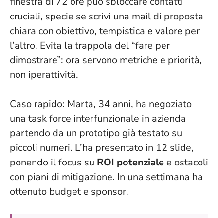
finestra di 72 ore può sbloccare contatti
cruciali
, specie se scrivi una mail di proposta
chiara con obiettivo, tempistica e valore per
l’altro. Evita la trappola del “fare per
dimostrare”: ora servono metriche e priorità,
non iperattività.
Caso rapido: Marta, 34 anni, ha negoziato
una task force interfunzionale in azienda
partendo da un prototipo già testato su
piccoli numeri. L’ha presentato in 12 slide,
ponendo il focus su
ROI potenziale
e ostacoli
con piani di mitigazione. In una settimana ha
ottenuto budget e sponsor.