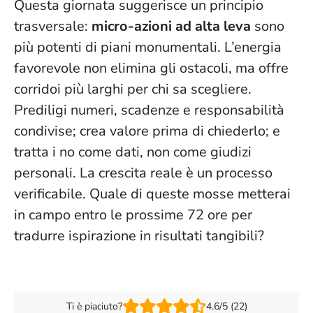
Questa giornata suggerisce un principio
trasversale:
micro-azioni ad alta leva
sono
più potenti di piani monumentali. L’energia
favorevole non elimina gli ostacoli, ma offre
corridoi più larghi per chi sa scegliere.
Prediligi numeri, scadenze e responsabilità
condivise; crea valore prima di chiederlo; e
tratta i no come dati, non come giudizi
personali.
La crescita reale è un processo
verificabile
. Quale di queste mosse metterai
in campo entro le prossime 72 ore per
tradurre ispirazione in risultati tangibili?
Ti è piaciuto?
4.6/5 (22)