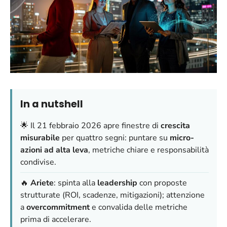
In a nutshell
🌟 Il 21 febbraio 2026 apre finestre di
crescita
misurabile
per quattro segni: puntare su
micro-
azioni ad alta leva
, metriche chiare e responsabilità
condivise.
🔥
Ariete
: spinta alla
leadership
con proposte
strutturate (ROI, scadenze, mitigazioni); attenzione
a
overcommitment
e convalida delle metriche
prima di accelerare.