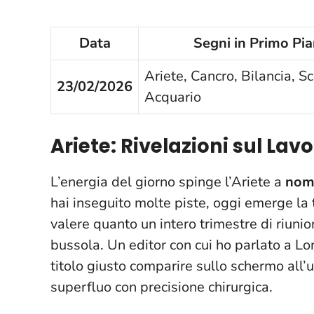
Data
Segni in Primo Pi
Ariete, Cancro, Bilancia, S
23/02/2026
Acquario
Ariete: Rivelazioni sul Lav
L’energia del giorno spinge l’Ariete a
nomi
hai inseguito molte piste, oggi emerge la 
valere quanto un intero trimestre di riunio
bussola. Un editor con cui ho parlato a Lo
titolo giusto comparire sullo schermo all’ul
superfluo con precisione chirurgica.