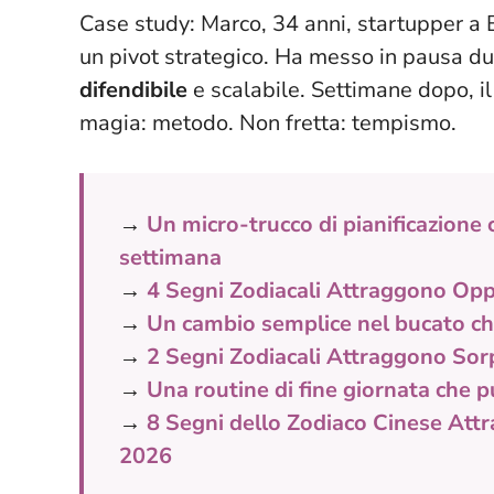
Case study: Marco, 34 anni, startupper a 
un pivot strategico. Ha messo in pausa du
difendibile
e scalabile. Settimane dopo, i
magia: metodo. Non fretta:
tempismo
.
→
Un micro-trucco di pianificazione c
settimana
→
4 Segni Zodiacali Attraggono Opp
→
Un cambio semplice nel bucato che 
→
2 Segni Zodiacali Attraggono Sor
→
Una routine di fine giornata che p
→
8 Segni dello Zodiaco Cinese Attr
2026