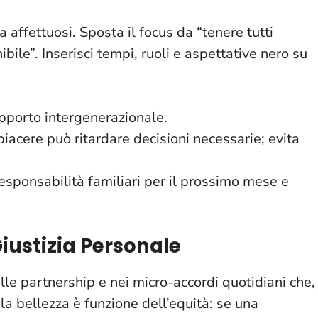
 affettuosi. Sposta il focus da “tenere tutti
bile”. Inserisci tempi, ruoli e aspettative nero su
supporto intergenerazionale.
piacere può ritardare decisioni necessarie; evita
responsabilità familiari per il prossimo mese e
Giustizia Personale
elle partnership e nei micro-accordi quotidiani che,
la bellezza è funzione dell’equità
: se una