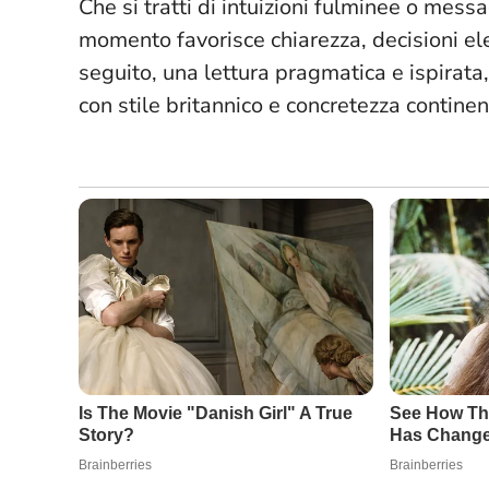
Che si tratti di intuizioni fulminee o mess
momento favorisce chiarezza, decisioni ele
seguito, una lettura pragmatica e ispirata
con stile britannico e concretezza continen