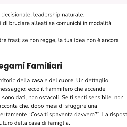
o decisionale, leadership naturale.
hi di bruciare alleati se comunichi in modalità
tre frasi; se non regge, la tua idea non è ancora
Legami Familiari
rritorio della
casa
e del
cuore
. Un dettaglio
 messaggio: ecco il fiammifero che accende
 sono dati
, non ostacoli. Se ti senti sensibile, non
 racconta che, dopo mesi di sfuggire una
pertamente “Cosa ti spaventa davvero?”. La rispos
uturo della casa di famiglia.