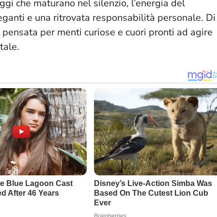
aggi che maturano nel silenzio, l’energia del
ganti e una ritrovata responsabilità personale. Di
, pensata per menti curiose e cuori pronti ad agire
tale.