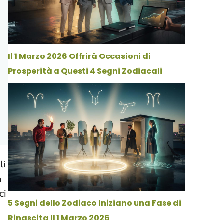
Il 1 Marzo 2026 Offrirà Occasioni di
Prosperità a Questi 4 Segni Zodiacali
li
a
ci
5 Segni dello Zodiaco Iniziano una Fase di
Rinascita Il 1 Marzo 2026