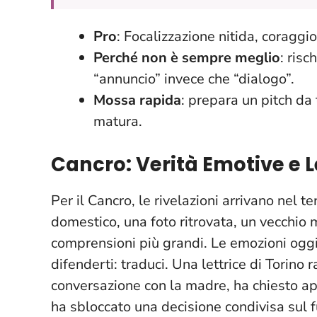
Pro
: Focalizzazione nitida, coraggi
Perché non è sempre meglio
: risc
“annuncio” invece che “dialogo”.
Mossa rapida
: prepara un pitch da 
matura.
Cancro: Verità Emotive e 
Per il Cancro, le rivelazioni arrivano nel te
domestico, una foto ritrovata, un vecchio
comprensioni più grandi.
Le emozioni oggi
difenderti: traduci. Una lettrice di Torino
conversazione con la madre, ha chiesto a
ha sbloccato una decisione condivisa sul f