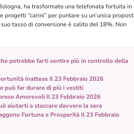
Bologna, ha trasformato una telefonata fortuita in
e progetti “carini” per puntare su un’unica propos
l suo tasso di conversione è salito del 18%. Non
he potrebbe farti sentire più in controllo della
ortunità Inattese Il 23 Febbraio 2026
può far durare di più i vestiti
prese Amorevoli Il 23 Febbraio 2026
uò aiutarti a staccare davvero la sera
aggono Fortuna e Prosperità Il 23 Febbraio