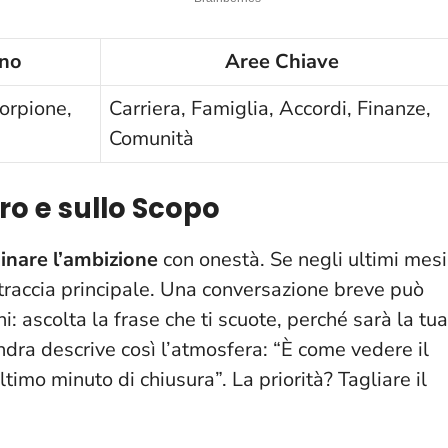
ano
Aree Chiave
corpione,
Carriera, Famiglia, Accordi, Finanze,
Comunità
oro e sullo Scopo
nare l’ambizione
con onestà. Se negli ultimi mesi
traccia principale.
Una conversazione breve può
ni
: ascolta la frase che ti scuote, perché sarà la tua
ndra descrive così l’atmosfera: “È come vedere il
timo minuto di chiusura”. La priorità? Tagliare il