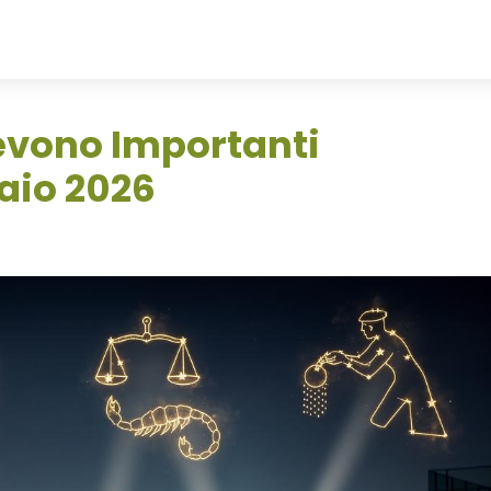
cevono Importanti
raio 2026