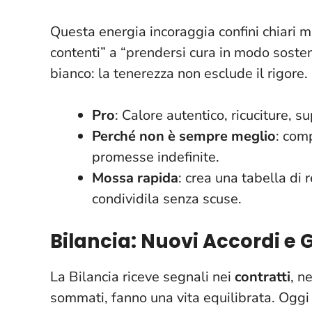
Questa energia incoraggia confini chiari ma
contenti” a “prendersi cura in modo sosteni
bianco: la tenerezza non esclude il rigore.
Pro
: Calore autentico, ricuciture, 
Perché non è sempre meglio
: com
promesse indefinite.
Mossa rapida
: crea una tabella di 
condividila senza scuse.
Bilancia: Nuovi Accordi e 
La Bilancia riceve segnali nei
contratti
, n
sommati, fanno una vita equilibrata.
Oggi 