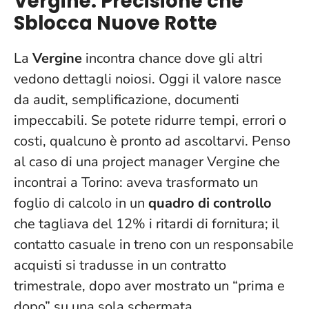
Vergine: Precisione che
Sblocca Nuove Rotte
La
Vergine
incontra chance dove gli altri
vedono dettagli noiosi. Oggi il valore nasce
da audit, semplificazione, documenti
impeccabili.
Se potete ridurre tempi, errori o
costi, qualcuno è pronto ad ascoltarvi
. Penso
al caso di una project manager Vergine che
incontrai a Torino: aveva trasformato un
foglio di calcolo in un
quadro di controllo
che tagliava del 12% i ritardi di fornitura; il
contatto casuale in treno con un responsabile
acquisti si tradusse in un contratto
trimestrale, dopo aver mostrato un “prima e
dopo” su una sola schermata.