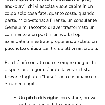
and-play”: chi vi ascolta vuole capire in un
colpo solo cosa fate, quanto costa, quando
parte. Micro-storia: a Firenze, un consulente
Gemelli mi raccontò di aver trasformato un
commento a un post in un workshop
aziendale trimestrale proponendo subito un
pacchetto chiuso
con tre obiettivi misurabili.
Perché più contatti non è sempre meglio: la
dispersione logora. Curate la vostra
lista
breve
e tagliate i “forse” che consumano ore.
Strumenti agili:
Un
pitch di 5 righe
con valore, prova,
call to action e data suggerita.