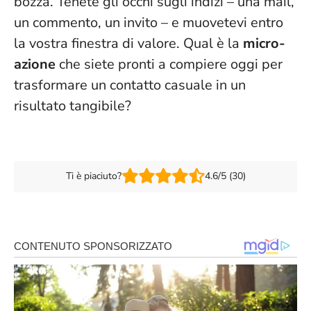
bozza. Tenete gli occhi sugli indizi – una mail,
un commento, un invito – e muovetevi entro
la vostra finestra di valore. Qual è la
micro-
azione
che siete pronti a compiere oggi per
trasformare un contatto casuale in un
risultato tangibile?
Ti è piaciuto?
4.6/5 (30)