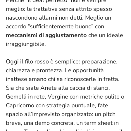
Perché “il deal perfetto” non è sempre
meglio: le trattative senza attrito spesso
nascondono allarmi non detti. Meglio un
accordo “sufficientemente buono” con
meccanismi di aggiustamento
che un ideale
irraggiungibile.
Oggi il filo rosso è semplice: preparazione,
chiarezza e prontezza.
Le opportunità
inattese amano chi sa riconoscerle in fretta
.
Sia che siate Ariete alla caccia di slanci,
Gemelli in rete, Vergine con metriche pulite o
Capricorno con strategia puntuale, fate
spazio all’imprevisto organizzato: un pitch
breve, una demo concreta, un term sheet in