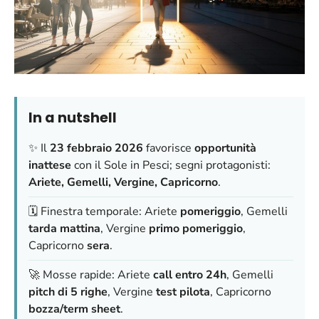
In a nutshell
✨ Il
23 febbraio 2026
favorisce
opportunità
inattese
con il Sole in Pesci; segni protagonisti:
Ariete, Gemelli, Vergine, Capricorno
.
🗓️ Finestra temporale: Ariete
pomeriggio
, Gemelli
tarda mattina
, Vergine
primo pomeriggio
,
Capricorno
sera
.
🚀 Mosse rapide: Ariete
call entro 24h
, Gemelli
pitch di 5 righe
, Vergine
test pilota
, Capricorno
bozza/term sheet
.