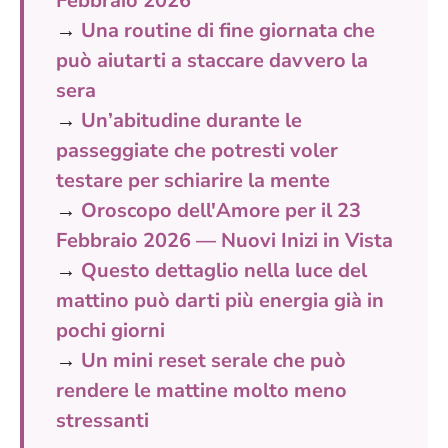
Febbraio 2026
→
Una routine di fine giornata che
può aiutarti a staccare davvero la
sera
→
Un’abitudine durante le
passeggiate che potresti voler
testare per schiarire la mente
→
Oroscopo dell'Amore per il 23
Febbraio 2026 — Nuovi Inizi in Vista
→
Questo dettaglio nella luce del
mattino può darti più energia già in
pochi giorni
→
Un mini reset serale che può
rendere le mattine molto meno
stressanti