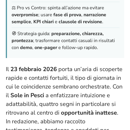
⚖️ Pro vs Contro: spinta all’azione ma evitare
overpromise
; usare
fase di prova
,
narrazione
semplice
,
KPI chiari
e
clausole di revisione
.
🧭 Strategia guida:
preparazione, chiarezza,
prontezza
; trasformare contatti casuali in risultati
con
demo
,
one-pager
e follow-up rapido.
Il
23 febbraio 2026
porta un’aria di scoperte
rapide e contatti fortuiti, il tipo di giornata in
cui
le coincidenze sembrano orchestrate
. Con
il
Sole in Pesci
a enfatizzare intuizione e
adattabilità, quattro segni in particolare si
ritrovano al centro di
opportunità inattese
.
In redazione, abbiamo raccolto