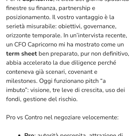
finestre su finanza, partnership e
posizionamento.
Il vostro vantaggio è la
serietà misurabile
: obiettivi, governance,
orizzonte temporale. In un’intervista recente,
un CFO Capricorno mi ha mostrato come un
term sheet
ben preparato, pur non definitivo,
abbia accelerato la due diligence perché
conteneva già scenari, covenant e
milestones. Oggi funzionano pitch “a
imbuto”: visione, tre leve di crescita, uso dei
fondi, gestione del rischio.
Pro vs Contro nel negoziare velocemente:
Pro
: autorità percepita, attrazione di