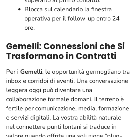
superarlo al primo contatto.
Blocca sul calendario
la finestra
operativa per il follow-up entro 24
ore.
Gemelli: Connessioni che Si
Trasformano in Contratti
Per i
Gemelli
, le opportunità germogliano tra
inbox e corridoi di eventi.
Una conversazione
leggera oggi può diventare una
collaborazione formale domani
. Il terreno è
fertile per comunicazione, media, formazione
e servizi digitali. La vostra abilità naturale
nel connettere punti lontani si traduce in
valore quando offrite una soluzione “plug-