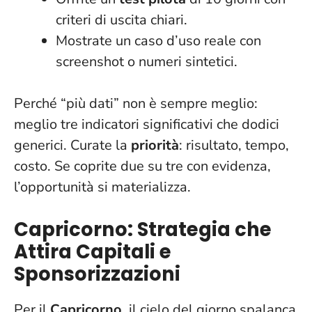
criteri di uscita chiari.
Mostrate un caso d’uso
reale con
screenshot o numeri sintetici.
Perché “più dati” non è sempre meglio:
meglio tre indicatori significativi che dodici
generici. Curate la
priorità
: risultato, tempo,
costo. Se coprite due su tre con evidenza,
l’opportunità si materializza.
Capricorno: Strategia che
Attira Capitali e
Sponsorizzazioni
Per il
Capricorno
, il cielo del giorno spalanca