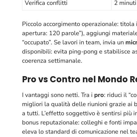
Verifica conflitti
2 minuti
Piccolo accorgimento operazionale: titola 
apertura: 120 parole”), aggiungi materiale
“occupato”. Se lavori in team, invia un
micr
disponibili: evita ping-pong e stabilisce a
coerenza settimanale
.
Pro vs Contro nel Mondo R
I vantaggi sono netti. Tra i
pro
: riduci il “
migliori la qualità delle riunioni grazie ai
a tutti.
L’effetto soggettivo è sentirsi più i
bonus reputazionale: colleghi e fonti imp
eleva lo standard di comunicazione nel t