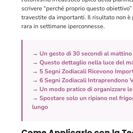
scrivere “perché proprio questo obiettivo”
travestite da importanti. Il risultato non 
rara in settimane iperconnesse.
→
Un gesto di 30 secondi al mattino
→
Questo dettaglio nella luce del ma
→
5 Segni Zodiacali Ricevono Import
→
6 Segni Zodiacali Intraprendono V
→
Un modo pratico di organizzare le 
→
Spostare solo un ripiano nel frigo
lungo
Come Applicarlo con la Te