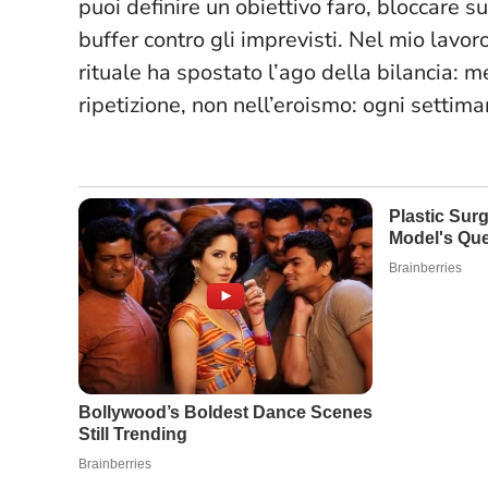
puoi definire un obiettivo faro, bloccare s
buffer contro gli imprevisti
. Nel mio lavor
rituale ha spostato l’ago della bilancia: m
ripetizione, non nell’eroismo: ogni settima