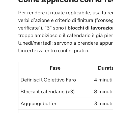
Per rendere il rituale replicabile, usa la r
verbi d’azione e criterio di finitura (“cons
verificate”). “3” sono i
blocchi di lavorazi
troppo ambizioso o il calendario è già pie
lunedì/martedì: servono a prendere appunti,
l’incertezza entro confini pratici
.
Fase
Durat
Definisci l’Obiettivo Faro
4 minuti
Blocca il calendario (x3)
8 minuti
Aggiungi buffer
3 minuti