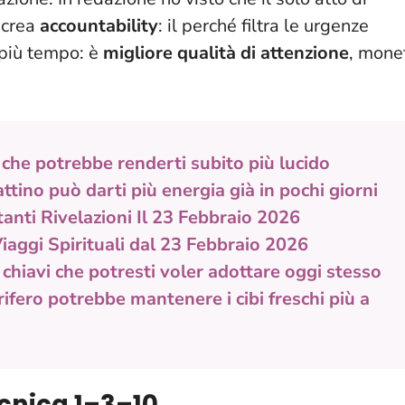
 crea
accountability
: il
perché
filtra le urgenze
è più tempo: è
migliore qualità di attenzione
, mone
 che potrebbe renderti subito più lucido
ttino può darti più energia già in pochi giorni
anti Rivelazioni Il 23 Febbraio 2026
iaggi Spirituali dal 23 Febbraio 2026
chiavi che potresti voler adottare oggi stesso
rifero potrebbe mantenere i cibi freschi più a
cnica 1–3–10