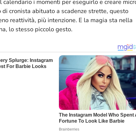
ul calendario i momenti per eseguirlo e creare micr
o di cronista abituato a scadenze strette, questo
eno reattività, più intenzione. E la magia sta nella
na, lo stesso piccolo gesto.