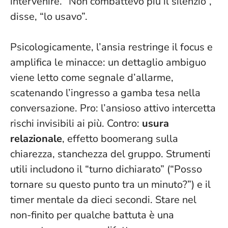
intervenire. “Non combattevo più il silenzio”,
disse, “lo usavo”.
Psicologicamente, l’ansia restringe il focus e
amplifica le minacce: un dettaglio ambiguo
viene letto come segnale d’allarme,
scatenando l’ingresso a gamba tesa nella
conversazione. Pro: l’ansioso attivo intercetta
rischi invisibili ai più. Contro:
usura
relazionale
, effetto boomerang sulla
chiarezza, stanchezza del gruppo. Strumenti
utili includono il “turno dichiarato” (“Posso
tornare su questo punto tra un minuto?”) e il
timer mentale da dieci secondi.
Stare nel
non-finito per qualche battuta è una