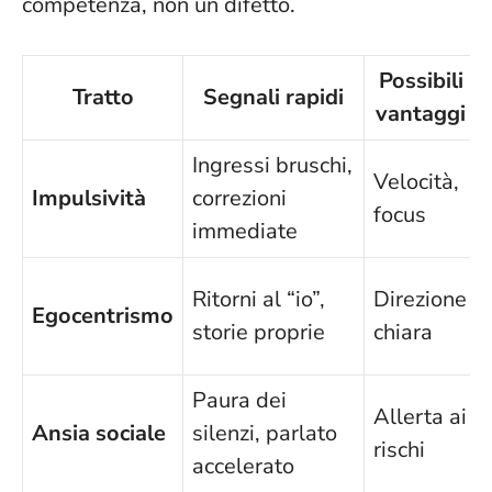
competenza, non un difetto
.
Possibili
Tratto
Segnali rapidi
vantaggi
Ingressi bruschi,
Velocità,
Impulsività
correzioni
focus
immediate
Ritorni al “io”,
Direzione
Egocentrismo
storie proprie
chiara
Paura dei
Allerta ai
Ansia sociale
silenzi, parlato
rischi
accelerato