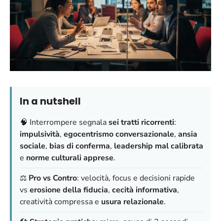
In a nutshell
🧠 Interrompere segnala
sei tratti ricorrenti
:
impulsività
,
egocentrismo conversazionale
,
ansia
sociale
,
bias di conferma
,
leadership mal calibrata
e
norme culturali apprese
.
⚖️
Pro vs Contro
: velocità, focus e decisioni rapide
vs
erosione della fiducia
,
cecità informativa
,
creatività compressa e
usura relazionale
.