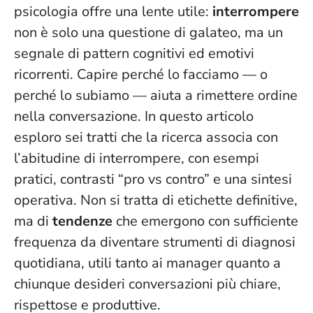
psicologia offre una lente utile:
interrompere
non è solo una questione di galateo, ma un
segnale di pattern cognitivi ed emotivi
ricorrenti.
Capire perché lo facciamo — o
perché lo subiamo — aiuta a rimettere ordine
nella conversazione
. In questo articolo
esploro sei tratti che la ricerca associa con
l’abitudine di interrompere, con esempi
pratici, contrasti “pro vs contro” e una sintesi
operativa. Non si tratta di etichette definitive,
ma di
tendenze
che emergono con sufficiente
frequenza da diventare strumenti di diagnosi
quotidiana, utili tanto ai manager quanto a
chiunque desideri conversazioni più chiare,
rispettose e produttive.