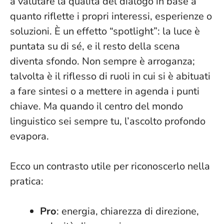
a valutare la qualità del dialogo in base a
quanto riflette i propri interessi, esperienze o
soluzioni. È un effetto “spotlight”: la luce è
puntata su di sé, e il resto della scena
diventa sfondo.
Non sempre è arroganza
;
talvolta è il riflesso di ruoli in cui si è abituati
a fare sintesi o a mettere in agenda i punti
chiave. Ma quando il centro del mondo
linguistico sei sempre tu, l’ascolto profondo
evapora.
Ecco un contrasto utile per riconoscerlo nella
pratica:
Pro
: energia, chiarezza di direzione,