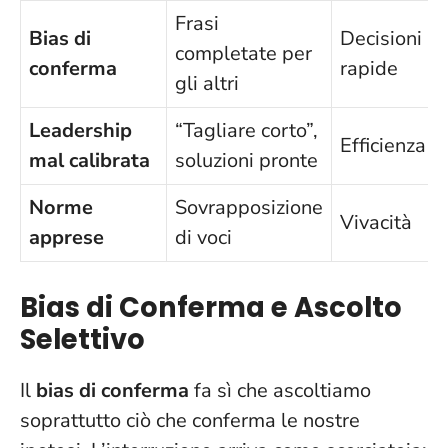
Frasi
Bias di
Decisioni
completate per
conferma
rapide
gli altri
Leadership
“Tagliare corto”,
Efficienza
mal calibrata
soluzioni pronte
Norme
Sovrapposizione
Vivacità
apprese
di voci
Bias di Conferma e Ascolto
Selettivo
Il
bias di conferma
fa sì che ascoltiamo
soprattutto ciò che conferma le nostre