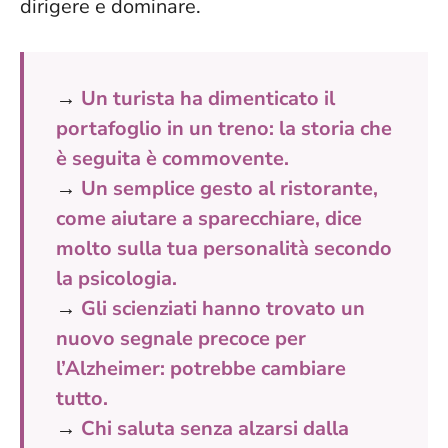
dirigere e dominare.
→
Un turista ha dimenticato il
portafoglio in un treno: la storia che
è seguita è commovente.
→
Un semplice gesto al ristorante,
come aiutare a sparecchiare, dice
molto sulla tua personalità secondo
la psicologia.
→
Gli scienziati hanno trovato un
nuovo segnale precoce per
l’Alzheimer: potrebbe cambiare
tutto.
→
Chi saluta senza alzarsi dalla