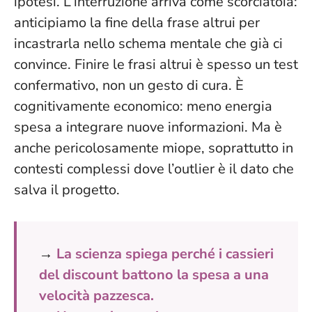
ipotesi. L’interruzione arriva come scorciatoia:
anticipiamo la fine della frase altrui per
incastrarla nello schema mentale che già ci
convince.
Finire le frasi altrui è spesso un test
confermativo, non un gesto di cura
. È
cognitivamente economico: meno energia
spesa a integrare nuove informazioni. Ma è
anche pericolosamente miope, soprattutto in
contesti complessi dove l’outlier è il dato che
salva il progetto.
→
La scienza spiega perché i cassieri
del discount battono la spesa a una
velocità pazzesca.