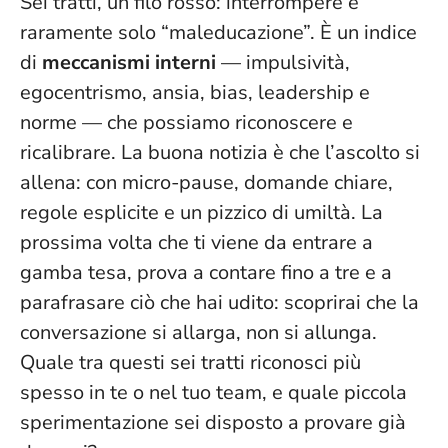
Sei tratti, un filo rosso: interrompere è
raramente solo “maleducazione”. È un indice
di
meccanismi interni
— impulsività,
egocentrismo, ansia, bias, leadership e
norme — che possiamo riconoscere e
ricalibrare.
La buona notizia è che l’ascolto si
allena
: con micro-pause, domande chiare,
regole esplicite e un pizzico di umiltà. La
prossima volta che ti viene da entrare a
gamba tesa, prova a contare fino a tre e a
parafrasare ciò che hai udito: scoprirai che la
conversazione si allarga, non si allunga.
Quale tra questi sei tratti riconosci più
spesso in te o nel tuo team, e quale piccola
sperimentazione sei disposto a provare già