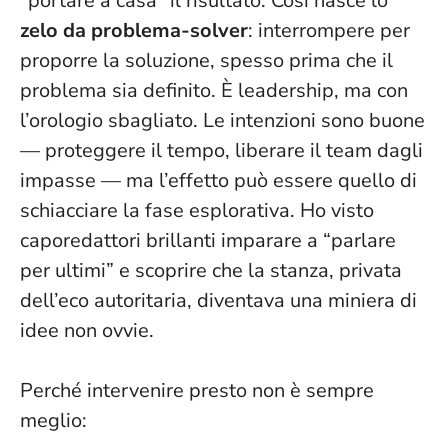
“portare a casa” il risultato. Così nasce lo
zelo da problema-solver
: interrompere per
proporre la soluzione, spesso prima che il
problema sia definito.
È leadership, ma con
l’orologio sbagliato
. Le intenzioni sono buone
— proteggere il tempo, liberare il team dagli
impasse — ma l’effetto può essere quello di
schiacciare la fase esplorativa. Ho visto
caporedattori brillanti imparare a “parlare
per ultimi” e scoprire che la stanza, privata
dell’eco autoritaria, diventava una miniera di
idee non ovvie.
Perché intervenire presto non è sempre
meglio: