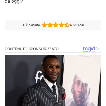
da oggi?
Ti è piaciuto?
4.7/5 (20)