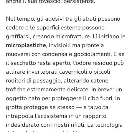
anche il suo rovescio: persistenza.
Nel tempo, gli adesivi tra gli strati possono
cedere e le superfici esterne possono
graffiarsi, creando microfratture. Lì iniziano le
microplastiche
, invisibili ma pronte a
muoversi con condensa e gocciolamenti. E se
il sacchetto resta aperto, l’odore residuo può
attirare invertebrati cavernicoli o piccoli
roditori di passaggio, alterando catene
trofiche estremamente delicate. In breve: un
oggetto nato per proteggere il cibo fuori, in
grotta protegge se stesso — e talvolta
intrappola l’ecosistema in un rapporto
indesiderato con i nostri rifiuti.
La tecnologia