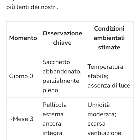
più lenti dei nostri.
Condizioni
Osservazione
Momento
ambientali
chiave
stimate
Sacchetto
Temperatura
abbandonato,
Giorno 0
stabile;
parzialmente
assenza di luce
pieno
Pellicola
Umidità
esterna
moderata;
~Mese 3
ancora
scarsa
integra
ventilazione