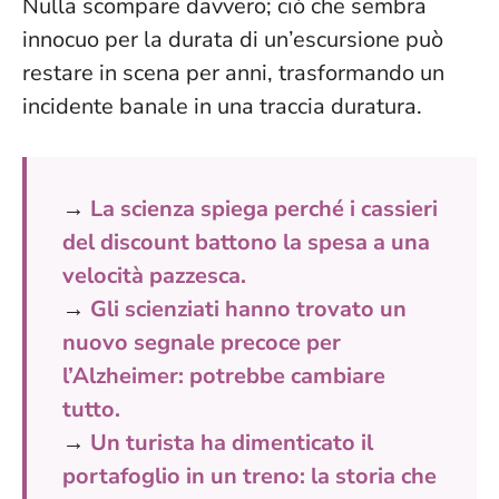
Nulla scompare davvero
; ciò che sembra
innocuo per la durata di un’escursione può
restare in scena per anni, trasformando un
incidente banale in una traccia duratura.
→
La scienza spiega perché i cassieri
del discount battono la spesa a una
velocità pazzesca.
→
Gli scienziati hanno trovato un
nuovo segnale precoce per
l’Alzheimer: potrebbe cambiare
tutto.
→
Un turista ha dimenticato il
portafoglio in un treno: la storia che