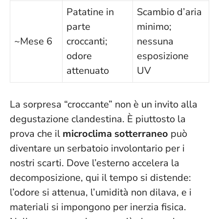
Patatine in
Scambio d’aria
parte
minimo;
~Mese 6
croccanti;
nessuna
odore
esposizione
attenuato
UV
La sorpresa “croccante” non è un invito alla
degustazione clandestina. È piuttosto la
prova che il
microclima sotterraneo
può
diventare un serbatoio involontario per i
nostri scarti. Dove l’esterno accelera la
decomposizione, qui il tempo si distende:
l’odore si attenua, l’umidità non dilava, e i
materiali si impongono per inerzia fisica.