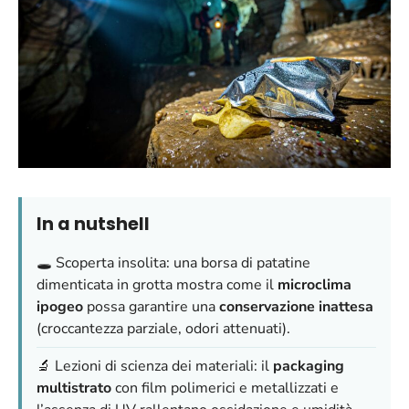
In a nutshell
🕳️ Scoperta insolita: una borsa di patatine
dimenticata in grotta mostra come il
microclima
ipogeo
possa garantire una
conservazione inattesa
(croccantezza parziale, odori attenuati).
🔬 Lezioni di scienza dei materiali: il
packaging
multistrato
con film polimerici e metallizzati e