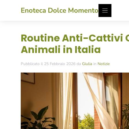
Vai
Enoteca Dolce Momento
al
contenuto
Routine Anti-Cattivi 
Animali in Italia
Pubblicato il 25 Febbraio 2026 da
Giulia
in
Notizie