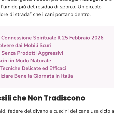
 l’umido più del residuo di sporco. Un piccolo
dore di strada” che i cani portano dentro.
 Connessione Spirituale Il 25 Febbraio 2026
lvere dai Mobili Scuri
a Senza Prodotti Aggressivi
cini in Modo Naturale
 Tecniche Delicate ed Efficaci
iziare Bene la Giornata in Italia
ssili che Non Tradiscono
laid, federe del divano e cuscini del cane usa ciclo 