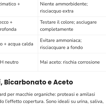
zimatico +
Niente ammorbidente;
risciacquo extra
ecco +
Testare il colore; asciugare
profonda
completamente
Evitare ammoniaca;
o + acqua calda
risciacquare a fondo
H neutro
Mai
aceto: rischia corrosione
i, Bicarbonato e Aceto
ard per macchie organiche: proteasi e amilasi
 l’effetto copertura. Sono ideali su urina, saliva,