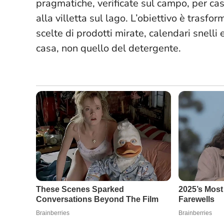
pragmatiche,
verificate sul campo
, per ca
alla villetta sul lago. L’obiettivo è trasf
scelte di prodotti mirate, calendari snelli
casa, non quello del detergente.