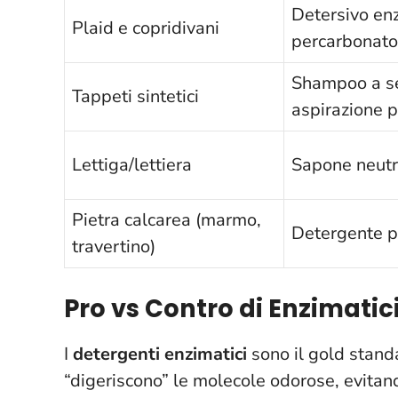
Detersivo en
Plaid e copridivani
percarbonato
Shampoo a s
Tappeti sintetici
aspirazione 
Lettiga/lettiera
Sapone neutr
Pietra calcarea (marmo,
Detergente p
travertino)
Pro vs Contro di Enzimatic
I
detergenti enzimatici
sono il gold stand
“digeriscono” le molecole odorose, evitando