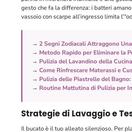
gesto che fa la differenza: i batteri amano
vassoio con scarpe all’ingresso limita l’“o
→
2 Segni Zodiacali Attraggono Una
→
Metodo Rapido per Eliminare la Po
→
Pulizia del Lavandino della Cucin
→
Come Rinfrescare Materassi e Cus
→
Pulizia delle Piastrelle del Bagno:
→
Routine Mattutina di Pulizia per In
Strategie di Lavaggio e Te
Il bucato è il tuo alleato silenzioso. Per p