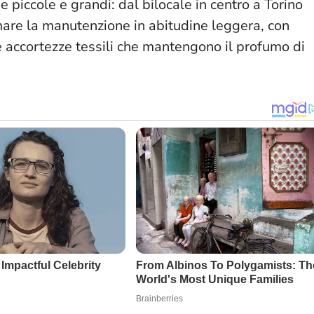
se piccole e grandi: dal bilocale in centro a Torino
ormare la manutenzione in abitudine leggera, con
 e accortezze tessili che mantengono il profumo di