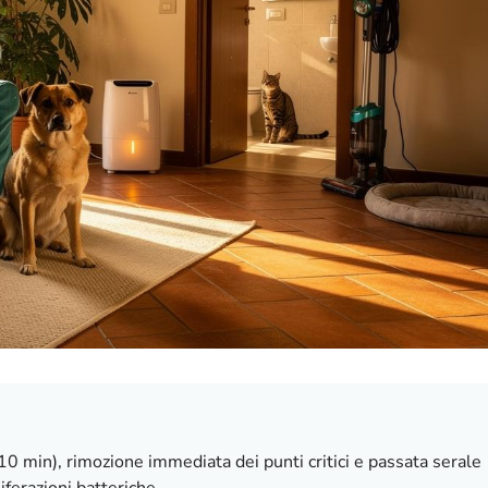
0 min), rimozione immediata dei punti critici e passata serale
ferazioni batteriche.