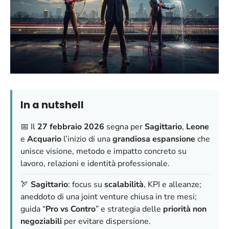
In a nutshell
📅 Il
27 febbraio 2026
segna per
Sagittario
,
Leone
e
Acquario
l’inizio di una
grandiosa espansione
che
unisce visione, metodo e impatto concreto su
lavoro, relazioni e identità professionale.
🏹
Sagittario
: focus su
scalabilità
, KPI e alleanze;
aneddoto di una joint venture chiusa in tre mesi;
guida “
Pro vs Contro
” e strategia delle
priorità non
negoziabili
per evitare dispersione.