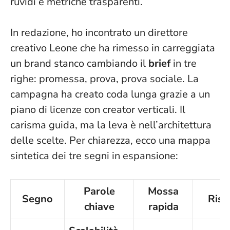
ruvidi e metriche trasparenti.
In redazione, ho incontrato un direttore
creativo Leone che ha rimesso in carreggiata
un brand stanco cambiando il
brief
in tre
righe: promessa, prova, prova sociale. La
campagna ha creato coda lunga grazie a un
piano di licenze con creator verticali.
Il
carisma guida, ma la leva è nell’architettura
delle scelte
. Per chiarezza, ecco una mappa
sintetica dei tre segni in espansione:
Parole
Mossa
Segno
Risc
chiave
rapida