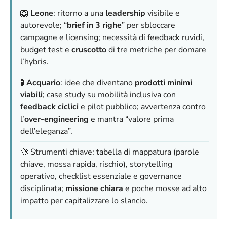
🦁
Leone
: ritorno a una
leadership
visibile e
autorevole; “
brief in 3 righe
” per sbloccare
campagne e licensing; necessità di feedback ruvidi,
budget test e
cruscotto
di tre metriche per domare
l’hybris.
🧪
Acquario
: idee che diventano
prodotti minimi
viabili
; case study su mobilità inclusiva con
feedback ciclici
e pilot pubblico; avvertenza contro
l’
over-engineering
e mantra “valore prima
dell’eleganza”.
🚀 Strumenti chiave: tabella di mappatura (parole
chiave, mossa rapida, rischio), storytelling
operativo, checklist essenziale e governance
disciplinata;
missione chiara
e poche mosse ad alto
impatto per capitalizzare lo slancio.