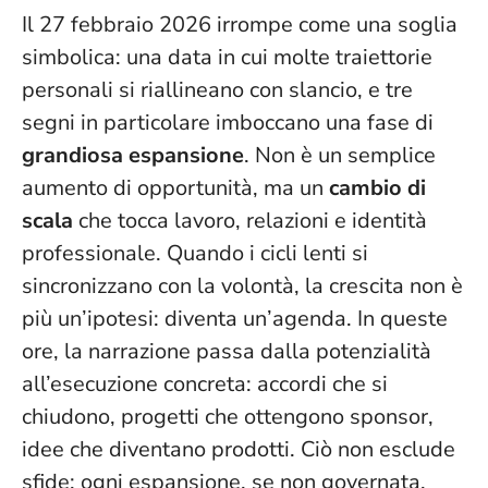
Il 27 febbraio 2026 irrompe come una soglia
simbolica: una data in cui molte traiettorie
personali si riallineano con slancio, e tre
segni in particolare imboccano una fase di
grandiosa espansione
. Non è un semplice
aumento di opportunità, ma un
cambio di
scala
che tocca lavoro, relazioni e identità
professionale.
Quando i cicli lenti si
sincronizzano con la volontà, la crescita non è
più un’ipotesi: diventa un’agenda
. In queste
ore, la narrazione passa dalla potenzialità
all’esecuzione concreta: accordi che si
chiudono, progetti che ottengono sponsor,
idee che diventano prodotti. Ciò non esclude
sfide: ogni espansione, se non governata,