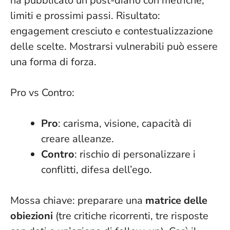
ha pubblicato un post-diario con metriche,
limiti e prossimi passi. Risultato:
engagement cresciuto e contestualizzazione
delle scelte.
Mostrarsi vulnerabili può essere
una forma di forza
.
Pro vs Contro:
Pro
: carisma, visione, capacità di
creare alleanze.
Contro
: rischio di personalizzare i
conflitti, difesa dell’ego.
Mossa chiave: preparare una
matrice delle
obiezioni
(tre critiche ricorrenti, tre risposte