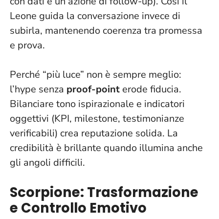
con dati e un’azione di follow-up). Così il
Leone guida la conversazione invece di
subirla, mantenendo coerenza tra promessa
e prova.
Perché “più luce” non è sempre meglio:
l’hype senza
proof-point
erode fiducia.
Bilanciare tono ispirazionale e indicatori
oggettivi (KPI, milestone, testimonianze
verificabili) crea reputazione solida.
La
credibilità è brillante quando illumina anche
gli angoli difficili
.
Scorpione: Trasformazione
e Controllo Emotivo