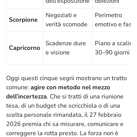
dell’esposizione
obiezioni
Negoziati e
Perimetro
Scorpione
verità scomode
emotivo e fasi
Scadenze dure
Piano a scalini
Capricorno
e visione
30–90 giorni
Oggi questi cinque segni mostrano un tratto
comune:
agire con metodo nel mezzo
dell’incertezza
. Che si tratti di una riunione
tesa, di un budget che scricchiola o di una
scelta personale rimandata, il 27 febbraio
2026 premia chi sa misurare, comunicare e
correggere la rotta presto.
La forza non è