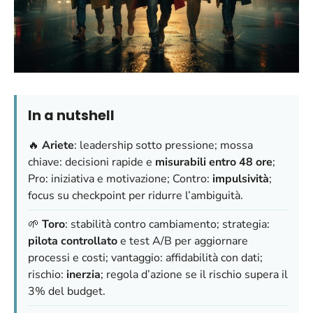
In a nutshell
🔥
Ariete
: leadership sotto pressione; mossa
chiave: decisioni rapide e
misurabili entro 48 ore
;
Pro: iniziativa e motivazione; Contro:
impulsività
;
focus su checkpoint per ridurre l’ambiguità.
🌱
Toro
: stabilità contro cambiamento; strategia:
pilota controllato
e test A/B per aggiornare
processi e costi; vantaggio: affidabilità con dati;
rischio:
inerzia
; regola d’azione se il rischio supera il
3% del budget.