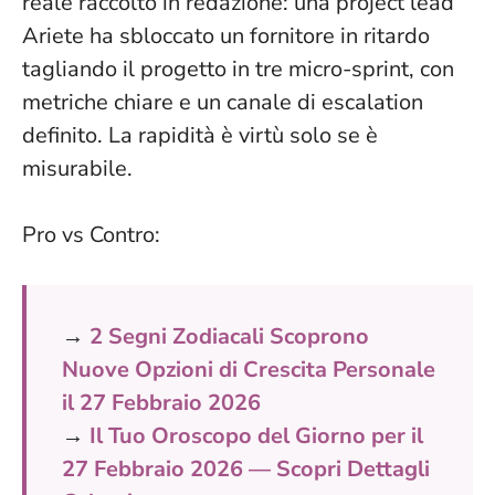
reale raccolto in redazione: una project lead
Ariete ha sbloccato un fornitore in ritardo
tagliando il progetto in tre micro-sprint, con
metriche chiare e un canale di escalation
definito.
La rapidità è virtù solo se è
misurabile
.
Pro vs Contro:
→
2 Segni Zodiacali Scoprono
Nuove Opzioni di Crescita Personale
il 27 Febbraio 2026
→
Il Tuo Oroscopo del Giorno per il
27 Febbraio 2026 — Scopri Dettagli