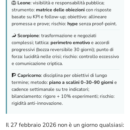
🦁
Leone
: visibilità e responsabilità pubblica;
strumento:
matrice delle obiezioni
con risposte
basate su KPI e follow-up; obiettivo: allineare
promessa e prove; rischio:
hype
senza proof-point.
🦂
Scorpione
: trasformazione e negoziati
complessi; tattica:
perimetro emotivo
e accordi
progressivi (bozza reversibile 30 giorni); punto di
forza: lucidità nelle crisi; rischio: controllo eccessivo
e comunicazione criptica.
🧗
Capricorno
: disciplina per obiettivi di lungo
termine; metodo:
piano a scalini 0–30–90 giorni
e
cadence settimanale su tre indicatori;
bilanciamento: rigore + 10% esperimenti; rischio:
rigidità anti-innovazione.
Il 27 febbraio 2026 non è un giorno qualsiasi: