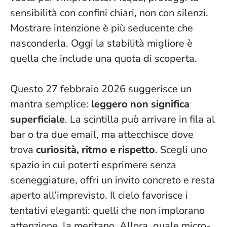
sensibilità con confini chiari, non con silenzi.
Mostrare intenzione è più seducente che
nasconderla
. Oggi la stabilità migliore è
quella che include una quota di scoperta.
Questo 27 febbraio 2026 suggerisce un
mantra semplice:
leggero non significa
superficiale
. La scintilla può arrivare in fila al
bar o tra due email, ma attecchisce dove
trova
curiosità, ritmo e rispetto
. Scegli uno
spazio in cui poterti esprimere senza
sceneggiature, offri un invito concreto e resta
aperto all’imprevisto.
Il cielo favorisce i
tentativi eleganti
: quelli che non implorano
attenzione, la meritano. Allora, quale micro-