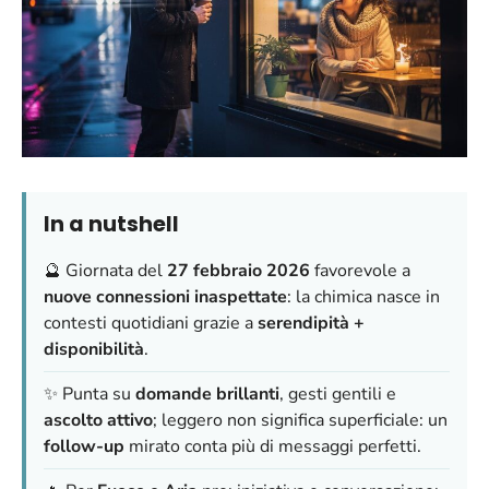
In a nutshell
🔮 Giornata del
27 febbraio 2026
favorevole a
nuove connessioni inaspettate
: la chimica nasce in
contesti quotidiani grazie a
serendipità +
disponibilità
.
✨ Punta su
domande brillanti
, gesti gentili e
ascolto attivo
;
leggero non significa superficiale
: un
follow-up
mirato conta più di messaggi perfetti.