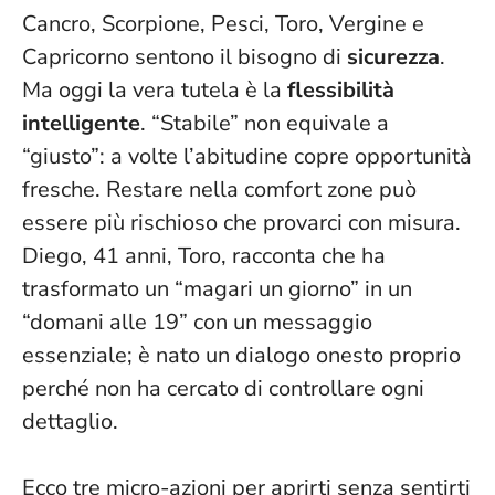
Cancro, Scorpione, Pesci, Toro, Vergine e
Capricorno sentono il bisogno di
sicurezza
.
Ma oggi la vera tutela è la
flessibilità
intelligente
. “Stabile” non equivale a
“giusto”: a volte l’abitudine copre opportunità
fresche.
Restare nella comfort zone può
essere più rischioso che provarci con misura
.
Diego, 41 anni, Toro, racconta che ha
trasformato un “magari un giorno” in un
“domani alle 19” con un messaggio
essenziale; è nato un dialogo onesto proprio
perché non ha cercato di controllare ogni
dettaglio.
Ecco tre micro-azioni per aprirti senza sentirti