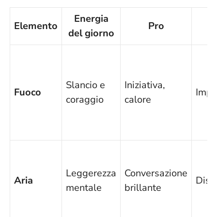
Energia
Elemento
Pro
C
del giorno
Slancio e
Iniziativa,
Fuoco
Impa
coraggio
calore
Leggerezza
Conversazione
Aria
Disc
mentale
brillante