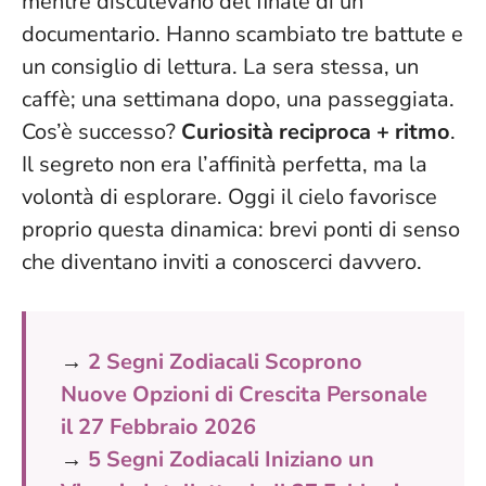
mentre discutevano del finale di un
documentario. Hanno scambiato tre battute e
un consiglio di lettura. La sera stessa, un
caffè; una settimana dopo, una passeggiata.
Cos’è successo?
Curiosità reciproca + ritmo
.
Il segreto non era l’affinità perfetta, ma la
volontà di esplorare
. Oggi il cielo favorisce
proprio questa dinamica: brevi ponti di senso
che diventano inviti a conoscerci davvero.
→
2 Segni Zodiacali Scoprono
Nuove Opzioni di Crescita Personale
il 27 Febbraio 2026
→
5 Segni Zodiacali Iniziano un