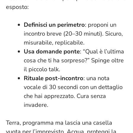
esposto:
Definisci un perimetro
: proponi un
incontro breve (20–30 minuti). Sicuro,
misurabile, replicabile.
Usa domande ponte
: “Qual è l’ultima
cosa che ti ha sorpreso?” Spinge oltre
il piccolo talk.
Rituale post-incontro
: una nota
vocale di 30 secondi con un dettaglio
che hai apprezzato. Cura senza
invadere.
Terra, programma ma lascia una casella
vuota per l’imprevisto. Acqua, proteggi la